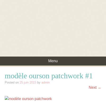
Menu
Skip to content
modèle ourson patchwork #1
Posted on
25 juin 2015
by
admin
Next →